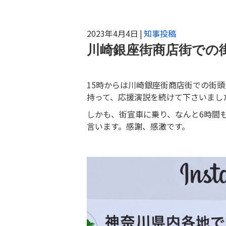
2023年4月4日
|
知事投稿
川崎銀座街商店街での
15時からは川崎銀座街商店街での街頭
持って、応援演説を続けて下さいまし
しかも、街宣車に乗り、なんと6時間
言います。感謝、感激です。