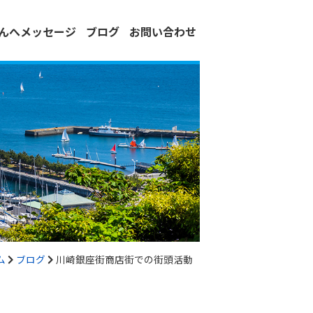
さんへメッセージ
ブログ
お問い合わせ
ム
ブログ
川崎銀座街商店街での街頭活動