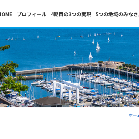
HOME
プロフィール
4期目の3つの実現
5つの地域のみな
ホー